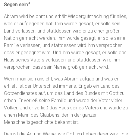
Segen sein.“
Abram wird belohnt und erhält Wiedergutmachung für alles,
was er aufgegeben hat. Ihm wurde gesagt, er solle sein
Land verlassen, und stattdessen wird er zu einer großen
Nation gemacht werden. Ihm wurde gesagt, er solle seine
Familie verlassen, und stattdessen wird ihm versprochen,
dass er gesegnet wird. Und ihm wurde gesagt, er solle das
Haus seines Vaters verlassen, und stattdessen wird ihm
versprochen, dass sein Name groß gemacht wird.
Wenn man sich ansieht, was Abram aufgab und was er
erhielt, ist der Unterschied immens. Er gab ein Land des
Götzendienstes auf, um das Land des Bundes mit Gott zu
erben. Er verließ seine Familie und wurde der Vater vieler
Völker. Und er verließ das Haus seines Vaters und wurde zu
einem Mann des Glaubens, der in der ganzen
Menschheitsgeschichte bekannt ist.
Das ist die Art und Weise, wie Gott im Leben derer wirkt, die