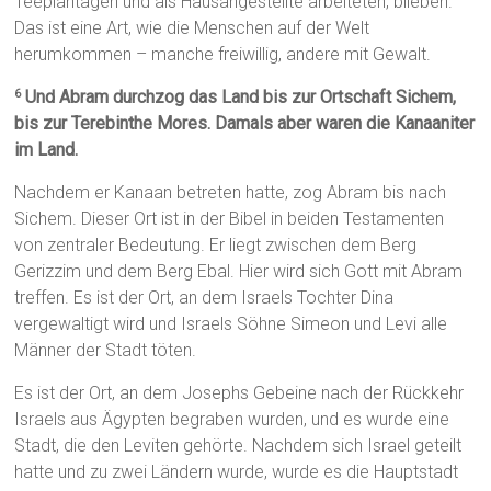
Teeplantagen und als Hausangestellte arbeiteten, blieben.
Das ist eine Art, wie die Menschen auf der Welt
herumkommen – manche freiwillig, andere mit Gewalt.
Und Abram durchzog das Land bis zur Ortschaft Sichem,
6
bis zur Terebinthe Mores. Damals aber waren die Kanaaniter
im Land.
Nachdem er Kanaan betreten hatte, zog Abram bis nach
Sichem. Dieser Ort ist in der Bibel in beiden Testamenten
von zentraler Bedeutung. Er liegt zwischen dem Berg
Gerizzim und dem Berg Ebal. Hier wird sich Gott mit Abram
treffen. Es ist der Ort, an dem Israels Tochter Dina
vergewaltigt wird und Israels Söhne Simeon und Levi alle
Männer der Stadt töten.
Es ist der Ort, an dem Josephs Gebeine nach der Rückkehr
Israels aus Ägypten begraben wurden, und es wurde eine
Stadt, die den Leviten gehörte. Nachdem sich Israel geteilt
hatte und zu zwei Ländern wurde, wurde es die Hauptstadt