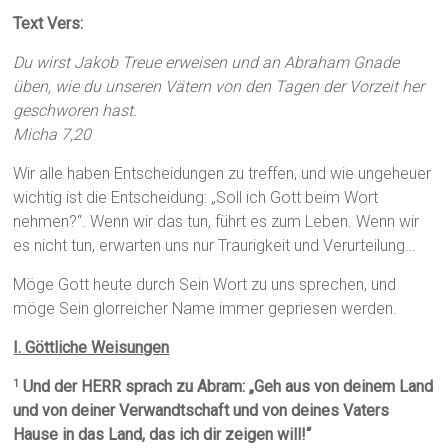
Text Vers:
Du wirst Jakob Treue erweisen und an Abraham Gnade
üben, wie du unseren Vätern von den Tagen der Vorzeit her
geschworen hast.
Micha 7,20
Wir alle haben Entscheidungen zu treffen, und wie ungeheuer
wichtig ist die Entscheidung: „Soll ich Gott beim Wort
nehmen?“. Wenn wir das tun, führt es zum Leben. Wenn wir
es nicht tun, erwarten uns nur Traurigkeit und Verurteilung…
Möge Gott heute durch Sein Wort zu uns sprechen, und
möge Sein glorreicher Name immer gepriesen werden.
I. Göttliche Weisungen
Und der HERR sprach zu Abram: „Geh aus von deinem Land
1
und von deiner Verwandtschaft und von deines Vaters
Hause in das Land, das ich dir zeigen will!“