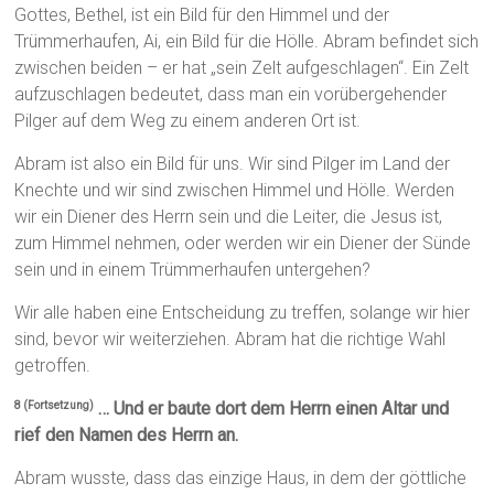
Gottes, Bethel, ist ein Bild für den Himmel und der
Trümmerhaufen, Ai, ein Bild für die Hölle. Abram befindet sich
zwischen beiden – er hat „sein Zelt aufgeschlagen“. Ein Zelt
aufzuschlagen bedeutet, dass man ein vorübergehender
Pilger auf dem Weg zu einem anderen Ort ist.
Abram ist also ein Bild für uns. Wir sind Pilger im Land der
Knechte und wir sind zwischen Himmel und Hölle. Werden
wir ein Diener des Herrn sein und die Leiter, die Jesus ist,
zum Himmel nehmen, oder werden wir ein Diener der Sünde
sein und in einem Trümmerhaufen untergehen?
Wir alle haben eine Entscheidung zu treffen, solange wir hier
sind, bevor wir weiterziehen. Abram hat die richtige Wahl
getroffen.
… Und er baute dort dem Herrn einen Altar und
8 (Fortsetzung)
rief den Namen des Herrn an.
Abram wusste, dass das einzige Haus, in dem der göttliche