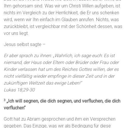
Ihm gehorsam sind. Was wir um Christi Willen aufgeben, ist
nichts im Vergleich zu der Herrlichkeit, die Er uns schenken
wird, wenn wir Ihn einfach im Glauben anrufen. Nichts, was
zurückbleibt, ist vergleichbar mit der Schönheit dessen, was
vor uns liegt.
Jesus selbst sagte –
Er aber sprach zu ihnen: „Wahrlich, ich sage euch: Es ist
niemand, der Haus oder Eltern oder Brüder oder Frau oder
Kinder verlassen hat um des Reiches Gottes willen, der es
nicht vielfältig wieder empfinge in dieser Zeit und in der
zukünftigen Weltzeit das ewige Leben!“
Lukas 18,29-30
„Ich will segnen, die dich segnen, und verfluchen, die dich
3
verfluchen“
Gott hat zu Abram gesprochen und ihm ein Versprechen
gegeben. Das Einzige, was wir als Bedingung für diese