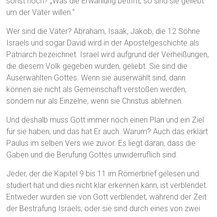
sonst noch? „Was die Erwählung betrifft, so sind sie geliebt
um der Väter willen.“
Wer sind die Väter? Abraham, Isaak, Jakob, die 12 Söhne
Israels und sogar David wird in der Apostelgeschichte als
Patriarch bezeichnet. Israel wird aufgrund der Verheißungen,
die diesem Volk gegeben wurden, geliebt. Sie sind die
Auserwählten Gottes. Wenn sie auserwählt sind, dann
können sie nicht als Gemeinschaft verstoßen werden,
sondern nur als Einzelne, wenn sie Christus ablehnen.
Und deshalb muss Gott immer noch einen Plan und ein Ziel
für sie haben, und das hat Er auch. Warum? Auch das erklärt
Paulus im selben Vers wie zuvor. Es liegt daran, dass die
Gaben und die Berufung Gottes unwiderruflich sind.
Jeder, der die Kapitel 9 bis 11 im Römerbrief gelesen und
studiert hat und dies nicht klar erkennen kann, ist verblendet.
Entweder wurden sie von Gott verblendet, während der Zeit
der Bestrafung Israels, oder sie sind durch eines von zwei