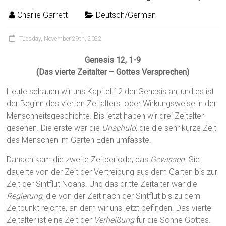
Charlie Garrett
Deutsch/German
Tuesday, November 29th, 2022
Genesis 12, 1-9
(Das vierte Zeitalter – Gottes Versprechen)
Heute schauen wir uns Kapitel 12 der Genesis an, und es ist
der Beginn des vierten Zeitalters oder Wirkungsweise in der
Menschheitsgeschichte. Bis jetzt haben wir drei Zeitalter
gesehen. Die erste war die
Unschuld
, die die sehr kurze Zeit
des Menschen im Garten Eden umfasste.
Danach kam die zweite Zeitperiode, das
Gewissen.
Sie
dauerte von der Zeit der Vertreibung aus dem Garten bis zur
Zeit der Sintflut Noahs. Und das dritte Zeitalter war die
Regierung
, die von der Zeit nach der Sintflut bis zu dem
Zeitpunkt reichte, an dem wir uns jetzt befinden. Das vierte
Zeitalter ist eine Zeit der
Verheißung
für die Söhne Gottes.