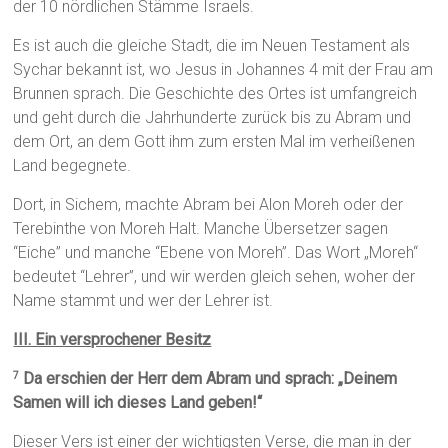
der 10 nördlichen Stämme Israels.
Es ist auch die gleiche Stadt, die im Neuen Testament als
Sychar bekannt ist, wo Jesus in Johannes 4 mit der Frau am
Brunnen sprach. Die Geschichte des Ortes ist umfangreich
und geht durch die Jahrhunderte zurück bis zu Abram und
dem Ort, an dem Gott ihm zum ersten Mal im verheißenen
Land begegnete.
Dort, in Sichem, machte Abram bei Alon Moreh oder der
Terebinthe von Moreh Halt. Manche Übersetzer sagen
“Eiche” und manche “Ebene von Moreh”. Das Wort „Moreh“
bedeutet “Lehrer”, und wir werden gleich sehen, woher der
Name stammt und wer der Lehrer ist.
III. Ein versprochener Besitz
Da erschien der Herr dem Abram und sprach: „Deinem
7
Samen will ich dieses Land geben!“
Dieser Vers ist einer der wichtigsten Verse, die man in der