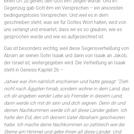
einen Ort zu gehen, den Gott ihm zeigen würde. Und im
Gegenzug gab Gott ihm ein Versprechen – ein ansonsten
bedingungsloses Versprechen. Und weil es in dem
geschrieben steht, was wir für Gottes Wort halten, wird von
uns verlangt und erwartet, dass wir es so glauben, wie es
gesprochen wurde und wie es aufgezeichnet ist.
Das ist besonders wichtig, weil diese Segensverheißung von
Abram an seinen Sohn Isaak und dann von Isaak an Jakob,
der Israel ist, weitergegeben wird. Die Verheißung an Isaak
steht in Genesis Kapitel 26 –
Jahwe war ihm nämlich erschienen und hatte gesagt: “Zieh
nicht nach Ägypten hinab, sondern wohne in dem Land, das
ich dir angeben werde! Lebe als Fremder in diesem Land,
dann werde ich mit dir sein und dich segnen. Denn dir und
deinen Nachkommen werde ich all diese Länder geben. Ich
halte den Eid, den ich deinem Vater Abraham geschworen
habe. Ich mache deine Nachkommen so zahlreich wie die
Sterne am Himmel und gebe ihnen all diese Länder. Und