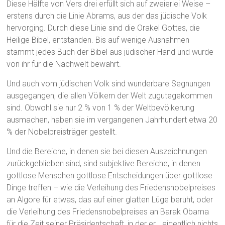
Diese Hälfte von Vers drei erfüllt sich auf zweierlei Weise –
erstens durch die Linie Abrams, aus der das jüdische Volk
hervorging. Durch diese Linie sind die Orakel Gottes, die
Heilige Bibel, entstanden. Bis auf wenige Ausnahmen
stammt jedes Buch der Bibel aus jüdischer Hand und wurde
von ihr für die Nachwelt bewahrt.
Und auch vom jüdischen Volk sind wunderbare Segnungen
ausgegangen, die allen Völkern der Welt zugutegekommen
sind. Obwohl sie nur 2 % von 1 % der Weltbevölkerung
ausmachen, haben sie im vergangenen Jahrhundert etwa 20
% der Nobelpreisträger gestellt.
Und die Bereiche, in denen sie bei diesen Auszeichnungen
zurückgeblieben sind, sind subjektive Bereiche, in denen
gottlose Menschen gottlose Entscheidungen über gottlose
Dinge treffen – wie die Verleihung des Friedensnobelpreises
an Algore für etwas, das auf einer glatten Lüge beruht, oder
die Verleihung des Friedensnobelpreises an Barak Obama
für die Zeit seiner Präsidentschaft, in der er… eigentlich nichts