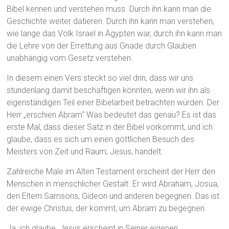
Bibel kennen und verstehen muss. Durch ihn kann man die
Geschichte weiter datieren. Durch ihn kann man verstehen,
wie lange das Volk Israel in Ägypten war, durch ihn kann man
die Lehre von der Errettung aus Gnade durch Glauben
unabhängig vom Gesetz verstehen.
In diesem einen Vers steckt so viel drin, dass wir uns
stundenlang damit beschäftigen könnten, wenn wir ihn als
eigenständigen Teil einer Bibelarbeit betrachten würden. Der
Herr „erschien Abram“ Was bedeutet das genau? Es ist das
erste Mal, dass dieser Satz in der Bibel vorkommt, und ich
glaube, dass es sich um einen göttlichen Besuch des
Meisters von Zeit und Raum, Jesus, handelt.
Zahlreiche Male im Alten Testament erscheint der Herr den
Menschen in menschlicher Gestalt. Er wird Abraham, Josua,
den Eltern Samsons, Gideon und anderen begegnen. Das ist
der ewige Christus, der kommt, um Abram zu begegnen.
Ja, ich glaube, Jesus erscheint in Seiner eigenen