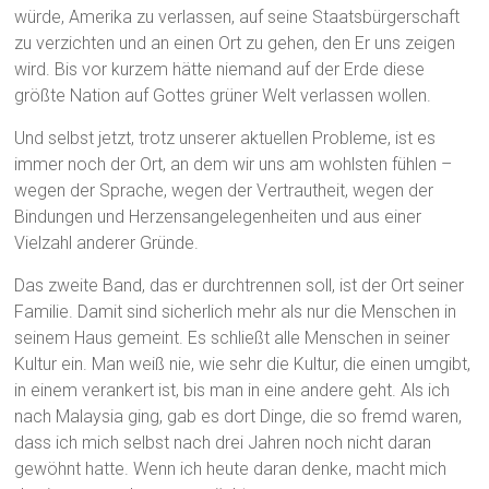
würde, Amerika zu verlassen, auf seine Staatsbürgerschaft
zu verzichten und an einen Ort zu gehen, den Er uns zeigen
wird. Bis vor kurzem hätte niemand auf der Erde diese
größte Nation auf Gottes grüner Welt verlassen wollen.
Und selbst jetzt, trotz unserer aktuellen Probleme, ist es
immer noch der Ort, an dem wir uns am wohlsten fühlen –
wegen der Sprache, wegen der Vertrautheit, wegen der
Bindungen und Herzensangelegenheiten und aus einer
Vielzahl anderer Gründe.
Das zweite Band, das er durchtrennen soll, ist der Ort seiner
Familie. Damit sind sicherlich mehr als nur die Menschen in
seinem Haus gemeint. Es schließt alle Menschen in seiner
Kultur ein. Man weiß nie, wie sehr die Kultur, die einen umgibt,
in einem verankert ist, bis man in eine andere geht. Als ich
nach Malaysia ging, gab es dort Dinge, die so fremd waren,
dass ich mich selbst nach drei Jahren noch nicht daran
gewöhnt hatte. Wenn ich heute daran denke, macht mich