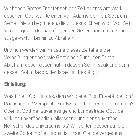
Wir haben Gottes Trichter seit der Zeit Adams am Werk
gesehen. Gott wählte einen von Adams Söhnen, Seth, um
Seine Linie zu begründen, die zu Jesus führen wird. Von Seth
wurde in jeder der nachfolgenden Generationen ein Sohn
ausgewählt – bis hin zu Abraham.
Und nun werden wir im Laufe dieses Zeitalters der
Verheißung erleben, wie Gott einen Bund, den Er mit
Abraham geschlossen hat, in dessen Sohn Isaak und dann in
dessen Sohn Jakob, der Israel ist, bestätigt.
Einleitung:
Was für ein Gott ist das, dem wir dienen? Ist Er veränderlich?
Rachsüchtig? Verspricht Er etwas und hält es dann nicht ein?
Oder ist Gott der zuverlässige und bundestreue Gott, der
wirklich unveränderlich, allwissend und der souveräne
Herrscher des Universums ist? Wir sollten besser auf die
zweite Option hoffen, sonst ist unser Glaube vergebens!