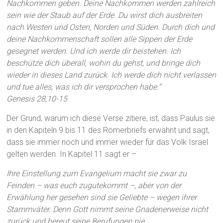
Nachkommen geben. Deine Nachkommen werden zahlreich
sein wie der Staub auf der Erde. Du wirst dich ausbreiten
nach Westen und Osten, Norden und Süden. Durch dich und
deine Nachkommenschaft sollen alle Sippen der Erde
gesegnet werden. Und ich werde dir beistehen. Ich
beschütze dich überall, wohin du gehst, und bringe dich
wieder in dieses Land zurück. Ich werde dich nicht verlassen
und tue alles, was ich dir versprochen habe.”
Genesis 28,10-15
Der Grund, warum ich diese Verse zitiere, ist, dass Paulus sie
in den Kapiteln 9 bis 11 des Römerbriefs erwähnt und sagt,
dass sie immer noch und immer wieder für das Volk Israel
gelten werden. In Kapitel 11 sagt er –
Ihre Einstellung zum Evangelium macht sie zwar zu
Feinden – was euch zugutekommt –, aber von der
Erwählung her gesehen sind sie Geliebte – wegen ihrer
Stammväter. Denn Gott nimmt seine Gnadenerweise nicht
zurück und bereut seine Berufungen nie.