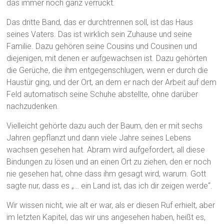
das immer noch ganz verrückt.
Das dritte Band, das er durchtrennen soll, ist das Haus
seines Vaters. Das ist wirklich sein Zuhause und seine
Familie. Dazu gehören seine Cousins und Cousinen und
diejenigen, mit denen er aufgewachsen ist. Dazu gehörten
die Gerüche, die ihm entgegenschlugen, wenn er durch die
Haustür ging, und der Ort, an dem er nach der Arbeit auf dem
Feld automatisch seine Schuhe abstellte, ohne darüber
nachzudenken.
Vielleicht gehörte dazu auch der Baum, den er mit sechs
Jahren gepflanzt und dann viele Jahre seines Lebens
wachsen gesehen hat. Abram wird aufgefordert, all diese
Bindungen zu lösen und an einen Ort zu ziehen, den er noch
nie gesehen hat, ohne dass ihm gesagt wird, warum. Gott
sagte nur, dass es „… ein Land ist, das ich dir zeigen werde“.
Wir wissen nicht, wie alt er war, als er diesen Ruf erhielt, aber
im letzten Kapitel, das wir uns angesehen haben, heißt es,