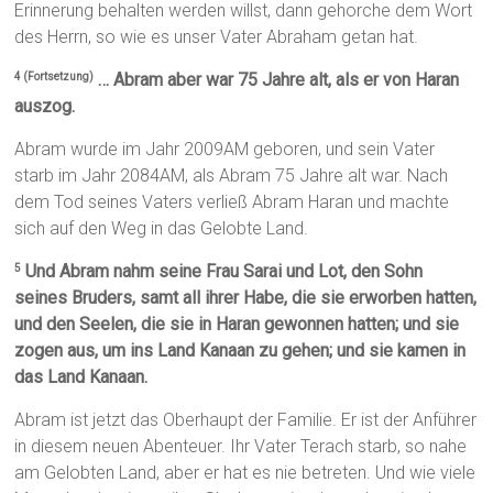
Erinnerung behalten werden willst, dann gehorche dem Wort
des Herrn, so wie es unser Vater Abraham getan hat.
… Abram aber war 75 Jahre alt, als er von Haran
4 (Fortsetzung)
auszog.
Abram wurde im Jahr 2009AM geboren, und sein Vater
starb im Jahr 2084AM, als Abram 75 Jahre alt war. Nach
dem Tod seines Vaters verließ Abram Haran und machte
sich auf den Weg in das Gelobte Land.
Und Abram nahm seine Frau Sarai und Lot, den Sohn
5
seines Bruders, samt all ihrer Habe, die sie erworben hatten,
und den Seelen, die sie in Haran gewonnen hatten; und sie
zogen aus, um ins Land Kanaan zu gehen; und sie kamen in
das Land Kanaan.
Abram ist jetzt das Oberhaupt der Familie. Er ist der Anführer
in diesem neuen Abenteuer. Ihr Vater Terach starb, so nahe
am Gelobten Land, aber er hat es nie betreten. Und wie viele