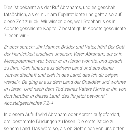
Dies ist bekannt als der Ruf Abrahams, und es geschah
tatsächlich, als er in Ur am Euphrat lebte und geht also auf
diese Zeit zurück. Wir wissen dies, weil Stephanus es in
Apostelgeschichte Kapitel 7 bestätigt. In Apostelgeschichte
7 lesen wir –
Er aber sprach: „Ihr Männer, Brüder und Väter, hört! Der Gott
der Herrlichkeit erschien unserem Vater Abraham, als er in
Mesopotamien war, bevor er in Haran wohnte, und sprach
zu ihm: »Geh hinaus aus deinem Land und aus deiner
Verwandtschaft und zieh in das Land, das ich dir zeigen
werde!«. Da ging er aus dem Land der Chaldäer und wohnte
in Haran. Und nach dem Tod seines Vaters führte er ihn von
dort herüber in dieses Land, das ihr jetzt bewohnt.“
Apostelgeschichte 7,2-4
In diesem Aufruf wird Abraham oder Abram aufgefordert,
drei bestimmte Bindungen zu lösen. Die erste ist die zu
seinem Land. Das wäre so, als ob Gott einen von uns bitten