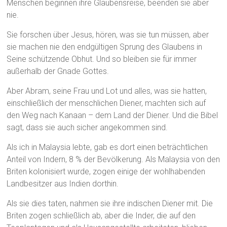
Menschen beginnen ihre Glaubensreise, beenden sie aber
nie.
Sie forschen über Jesus, hören, was sie tun müssen, aber
sie machen nie den endgültigen Sprung des Glaubens in
Seine schützende Obhut. Und so bleiben sie für immer
außerhalb der Gnade Gottes.
Aber Abram, seine Frau und Lot und alles, was sie hatten,
einschließlich der menschlichen Diener, machten sich auf
den Weg nach Kanaan – dem Land der Diener. Und die Bibel
sagt, dass sie auch sicher angekommen sind.
Als ich in Malaysia lebte, gab es dort einen beträchtlichen
Anteil von Indern, 8 % der Bevölkerung. Als Malaysia von den
Briten kolonisiert wurde, zogen einige der wohlhabenden
Landbesitzer aus Indien dorthin.
Als sie dies taten, nahmen sie ihre indischen Diener mit. Die
Briten zogen schließlich ab, aber die Inder, die auf den