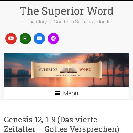
Skip
The Superior Word
to
content
Giving Glory to God from Sarasota, Florida
Menu
Genesis 12, 1-9 (Das vierte
Zeitalter – Gottes Versprechen)