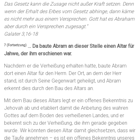
Das Gesetz kann die Zusage nicht außer Kraft setzen. Denn
wenn der Erhalt des Erbes vom Gesetz abhinge, dann käme
es nicht mehr aus einem Versprechen. Gott hat es Abraham
aber durch ein Versprechen zugesagt.“
Galater 3,16-18
… Da baute Abram an dieser Stelle einen Altar für
7 (Fortsetzung)
Jahwe, der ihm erschienen war.
Nachdem er die Verheißung erhalten hatte, baute Abram
dort einen Altar für den Herrn. Der Ort, an dem der Herr
stand, ist durch Seine Gegenwart geheiligt, und Abram
erkennt dies durch den Bau des Altars an.
Mit dem Bau dieses Altars legt er ein offenes Bekenntnis zu
Jehovah ab und etabliert damit die Anbetung des wahren
Gottes auf dem Boden des verheißenen Landes, und er
bekennt sich zu der Verheißung, die ihm gerade gegeben
wurde. Wir könnten diesen Altar damit gleichsetzen, dass wir
die Taufe annehmen – es ist ein offenes Bekenntnis unseres