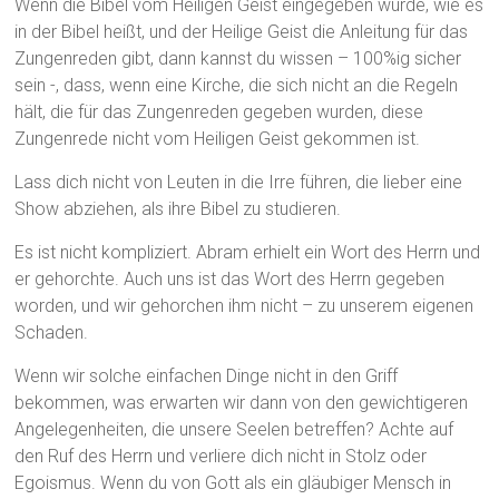
Wenn die Bibel vom Heiligen Geist eingegeben wurde, wie es
in der Bibel heißt, und der Heilige Geist die Anleitung für das
Zungenreden gibt, dann kannst du wissen – 100%ig sicher
sein -, dass, wenn eine Kirche, die sich nicht an die Regeln
hält, die für das Zungenreden gegeben wurden, diese
Zungenrede nicht vom Heiligen Geist gekommen ist.
Lass dich nicht von Leuten in die Irre führen, die lieber eine
Show abziehen, als ihre Bibel zu studieren.
Es ist nicht kompliziert. Abram erhielt ein Wort des Herrn und
er gehorchte. Auch uns ist das Wort des Herrn gegeben
worden, und wir gehorchen ihm nicht – zu unserem eigenen
Schaden.
Wenn wir solche einfachen Dinge nicht in den Griff
bekommen, was erwarten wir dann von den gewichtigeren
Angelegenheiten, die unsere Seelen betreffen? Achte auf
den Ruf des Herrn und verliere dich nicht in Stolz oder
Egoismus. Wenn du von Gott als ein gläubiger Mensch in