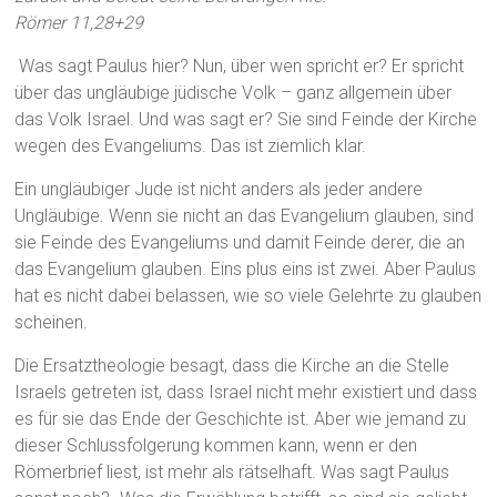
Römer 11,28+29
Was sagt Paulus hier? Nun, über wen spricht er? Er spricht
über das ungläubige jüdische Volk – ganz allgemein über
das Volk Israel. Und was sagt er? Sie sind Feinde der Kirche
wegen des Evangeliums. Das ist ziemlich klar.
Ein ungläubiger Jude ist nicht anders als jeder andere
Ungläubige. Wenn sie nicht an das Evangelium glauben, sind
sie Feinde des Evangeliums und damit Feinde derer, die an
das Evangelium glauben. Eins plus eins ist zwei. Aber Paulus
hat es nicht dabei belassen, wie so viele Gelehrte zu glauben
scheinen.
Die Ersatztheologie besagt, dass die Kirche an die Stelle
Israels getreten ist, dass Israel nicht mehr existiert und dass
es für sie das Ende der Geschichte ist. Aber wie jemand zu
dieser Schlussfolgerung kommen kann, wenn er den
Römerbrief liest, ist mehr als rätselhaft. Was sagt Paulus