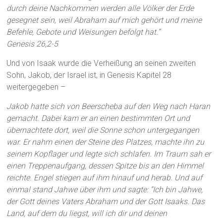
durch deine Nachkommen werden alle Völker der Erde
gesegnet sein, weil Abraham auf mich gehört und meine
Befehle, Gebote und Weisungen befolgt hat.”
Genesis 26,2-5
Und von Isaak wurde die Verheißung an seinen zweiten
Sohn, Jakob, der Israel ist, in Genesis Kapitel 28
weitergegeben –
Jakob hatte sich von Beerscheba auf den Weg nach Haran
gemacht. Dabei kam er an einen bestimmten Ort und
übernachtete dort, weil die Sonne schon untergegangen
war. Er nahm einen der Steine des Platzes, machte ihn zu
seinem Kopflager und legte sich schlafen. Im Traum sah er
einen Treppenaufgang, dessen Spitze bis an den Himmel
reichte. Engel stiegen auf ihm hinauf und herab. Und auf
einmal stand Jahwe über ihm und sagte: “Ich bin Jahwe,
der Gott deines Vaters Abraham und der Gott Isaaks. Das
Land, auf dem du liegst, will ich dir und deinen