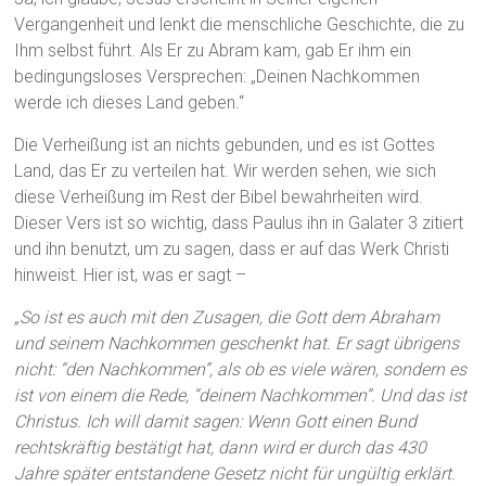
Vergangenheit und lenkt die menschliche Geschichte, die zu
Ihm selbst führt. Als Er zu Abram kam, gab Er ihm ein
bedingungsloses Versprechen: „Deinen Nachkommen
werde ich dieses Land geben.“
Die Verheißung ist an nichts gebunden, und es ist Gottes
Land, das Er zu verteilen hat. Wir werden sehen, wie sich
diese Verheißung im Rest der Bibel bewahrheiten wird.
Dieser Vers ist so wichtig, dass Paulus ihn in Galater 3 zitiert
und ihn benutzt, um zu sagen, dass er auf das Werk Christi
hinweist. Hier ist, was er sagt –
„So ist es auch mit den Zusagen, die Gott dem Abraham
und seinem Nachkommen geschenkt hat. Er sagt übrigens
nicht: “den Nachkommen”, als ob es viele wären, sondern es
ist von einem die Rede, “deinem Nachkommen”. Und das ist
Christus. Ich will damit sagen: Wenn Gott einen Bund
rechtskräftig bestätigt hat, dann wird er durch das 430
Jahre später entstandene Gesetz nicht für ungültig erklärt.