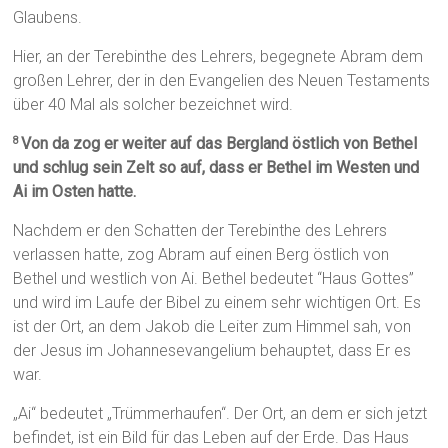
Glaubens.
Hier, an der Terebinthe des Lehrers, begegnete Abram dem
großen Lehrer, der in den Evangelien des Neuen Testaments
über 40 Mal als solcher bezeichnet wird.
Von da zog er weiter auf das Bergland östlich von Bethel
8
und schlug sein Zelt so auf, dass er Bethel im Westen und
Ai im Osten hatte.
Nachdem er den Schatten der Terebinthe des Lehrers
verlassen hatte, zog Abram auf einen Berg östlich von
Bethel und westlich von Ai. Bethel bedeutet “Haus Gottes”
und wird im Laufe der Bibel zu einem sehr wichtigen Ort. Es
ist der Ort, an dem Jakob die Leiter zum Himmel sah, von
der Jesus im Johannesevangelium behauptet, dass Er es
war.
„Ai“ bedeutet „Trümmerhaufen“. Der Ort, an dem er sich jetzt
befindet, ist ein Bild für das Leben auf der Erde. Das Haus