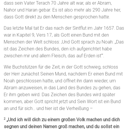
dass sein Vater Terach 70 Jahre alt war, als er Abram,
Nahor und Haran gebar. Es ist also mehr als 290 Jahre her,
dass Gott direkt zu den Menschen gesprochen hatte.
Das letzte Mal tat Er das nach der Sintflut im Jahr 1657. Das
war in Kapitel 9, Vers 17, als Gott einen Bund mit den
Menschen der Welt schloss: ‚Und Gott sprach zu Noah: „Das
ist das Zeichen des Bundes, den ich aufgerichtet habe
zwischen mir und allem Fleisch, das auf Erden ist“‘.
Wie Buchstützen für die Zeit, in der Gott schwieg, schloss
der Herr zunächst Seinen Mund, nachdem Er einen Bund mit
Noah geschlossen hatte, und öffnet ihn dann wieder, um
Abram anzuweisen, in das Land des Bundes zu gehen, das
Er ihm geben wird. Das Zeichen des Bundes wird später
kommen, aber Gott spricht jetzt und Sein Wort ist ein Bund
an und für sich… und hier ist die Verheißung –
„Und ich will dich zu einem großen Volk machen und dich
2
segnen und deinen Namen groß machen, und du sollst ein