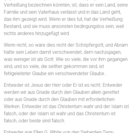
Verheißung bezeichnen könnten, ist, dass er sein Land, seine
Familie und sein Vaterhaus verlässt und in das Land geht,
das ihm gezeigt wird. Wenn er dies tut, hat die Verheißung
Bestand, und sie muss ansonsten bedingungslos sein, weil
nichts anderes hinzugefügt wird.
Wenn nicht, so wäre dies nicht der Schöpfergott, und Abram
hätte sein Leben damit verschwendet, dem nachzujagen,
was weniger ist als Gott. Wie so viele, die vor ihm gegangen
sind, und so viele, die seither gekommen sind, ist
fehlgeleiteter Glaube ein verschwendeter Glaube…
Entweder ist Jesus der Herr oder Er ist es nicht. Entweder
werden wir aus Gnade durch den Glauben allein gerettet
oder aus Gnade durch den Glauben mit erforderlichen
Werken. Entweder ist das Christentum wahr und der Islam ist
falsch, oder der Islam ist wahr und das Christentum ist
falsch, oder beide sind falsch.
Entweder war Ellen G. White von den Siebenten-Tags-