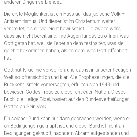
anderen Dingen verblendet.
Die erste Möglichkeit ist ein Hass auf das jüdische Volk –
Antisemitismus. Und dieser ist im Christentum weiter
verbreitet, als dir vielleicht bewusst ist. Die zweite wäre,
dass sie nicht bereit sind, ihre Augen für das zu öffnen, was
Gott getan hat, weil sie lieber an dem festhalten, was sie
gelehrt bekommen haben, als an dem, was Gott offenbart
hat.
Gott hat Israel nie verworfen, und das ist in unserer heutigen
Welt so offensichtlich und klar. Alle Prophezeiungen, die die
Rückkehr Israels vorhersagten, erfüllten sich 1948 und
bewiesen Gottes Treue zu dieser untreuen Nation. Dieses
Buch, die Heilige Bibel, basiert auf den Bundesverheißungen
Gottes an Sein Volk.
Ein solcher Bund kann nur dann gebrochen werden, wenn er
an Bedingungen geknüpft ist, und dieser Bund ist nicht an
Bedingungen geknüpft, nachdem Abram aufgestanden und